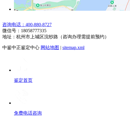
咨询电话：400-880-8727
微信号：18058777335
地址：杭州市上城区浣纱路（咨询办理需提前预约）
中鉴中正鉴定中心
网站地图
|
sitemap.xml
鉴定首页
免费电话咨询