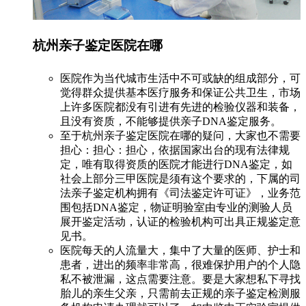
杭州亲子鉴定医院在哪
医院作为当代城市生活中不可或缺的组成部分，可
觉得群众提供基本医疗服务和保证公共卫生，市场
上许多医院都没有引进有先进的检验仪器和装备，
且没有资质，不能够提供亲子DNA鉴定服务。
至于杭州亲子鉴定医院在哪的疑问，大家也不需要
担心：担心：担心，依据国家出台的现有法律规
定，唯有取得资质的医院才能进行DNA鉴定，如
社会上部分三甲医院是须有这个要求的，下属的司
法亲子鉴定机构拥有《司法鉴定许可证》，业务范
围包括DNA鉴定，物证明验室由专业的测验人员
展开鉴定活动，认证的检验机构可出具正规鉴定意
见书。
医院每天的人流量大，集中了大量的医师、护士和
患者，进出的频率非常高，很难保护用户的个人隐
私不被泄漏，这点需要注意。要是大家想私下寻找
胎儿的亲生父亲，只需前去正规的亲子鉴定检测服