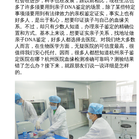
社会在进步，科学也在发展，跟以前相比，现在生活也
多了许多须要用到亲子DNA鉴定的场景，除了某些特定
事项须要用到有法律效力的亲权鉴定证实，事实上也有
好多人，是出于私心，想要印证孩子与自己的血缘关
系。不过，却只有少数人知道，办理亲子鉴定的精确位
置和方式。基本上来说，想要证实亲子关系，找地址做
亲子DNA鉴定，好多人都选择去医院。对我们绝大多数
人而言，在生物医学方面，无疑医院的可信度最高，很
值得我们安心托付。因而，很多人都想知道杭州亲子鉴
定医院在哪？杭州医院血缘检测准确可靠吗？测验结果
错了怎么办？接下来，就跟朋友们说一说详细是怎样
的。