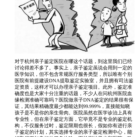
对于杭州亲子鉴定医院在哪这个话题，到这里我们已经
讨论得差不多了。事实上，亲子鉴定虽说会用到一定的
医学知识，但不包含常规医疗服务类型，所以唯有个别
医院有前提建设DNA提取鉴定实验室，并且拥有司法鉴
定资质，这样才可以办理亲子鉴定项目。此外，鉴定准
确度也是大家十分注重的话题，不少人在问杭州医院血
缘检测准确可靠吗？医院做亲子DNA鉴定的结果很有保
证，其结果精确度最少都能达到99.999%，直接能知晓
孩子是不是你的亲生骨肉。医院虽然在医学诊治上具有
专业性，但在亲子鉴定方面，它毕竟不是专业的鉴定机
构，不仅服务过时，鉴定限期也很长，假如你有进行亲
子鉴定的计划，其实选择专业的亲子鉴定检测中心，能