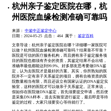
杭州亲子鉴定医院在哪，杭
州医院血缘检测准确可靠吗
来源：
中鉴中正鉴定中心
日期：2024-05-25
点击：
464
属于：
鉴定百科
文章导读：杭州亲子鉴定医院在哪？详细哪一家医院可
以做？杭州医院血缘检测准确可靠吗？结果靠不牢靠？
医院是可信的医疗服务机构，而且拥有亲子鉴定服务项
目的医院也都须有齐全的资质，其鉴定结果不会出错，
准确率最低都能达到99.9%。好多朋友思考要做DNA鉴
定，认为去医院才是最好的方案。其实，你所熟知的医
院并不一定有亲子关系鉴定的项目，拥有合格资质的医
院数量相当有限，而且还设立有国家认证的DNA鉴定实
验室，这样的医院才可以做亲子关系鉴定。正常来说，
假如你在医院做DNA鉴定，首先须要提交申请，然后便
是采集DNA样本，送去实验室进行鉴定，最后即是等待
鉴定的过程，大家只须要安心等待就行了。