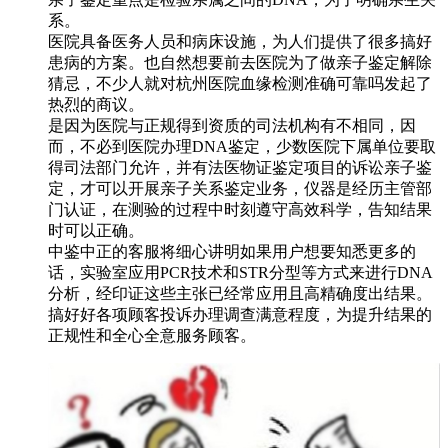
系。
医院具备医务人员和病床设施，为人们提供了很多搞好
患病的方案。也自然想要前去医院为了做亲子鉴定解除
猜忌，不少人就对杭州医院血缘检测准确可靠吗发起了
热烈的商议。
是因为医院与正规得到资质的司法机构有不相同，因
而，不必到医院办理DNA鉴定，少数医院下属单位要取
得司法部门允许，并有法医物证鉴定项目的诉讼亲子鉴
定，才可以开展亲子关系鉴定业务，仪器是经历主管部
门认证，在测验的过程中时刻遵守高效科学，告知结果
时可以正确。
中鉴中正的客服将细心讲明如果用户想要知悉更多的
话，实验室应用PCR技术和STR分型等方式来进行DNA
分析，经印证这些主张已经常应用且高精确度出结果。
搞好好各项顾客投诉办理调查满意程度，为提升结果的
正规性和全心全意服务顾客。