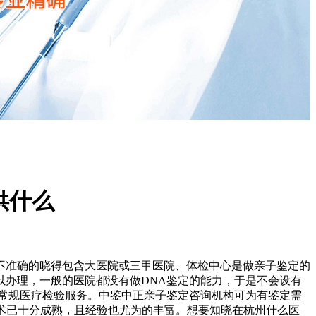
供什么
不准确的晓得包含大医院或三甲医院、体检中心是做亲子鉴定的
办理，一般的医院都没有做DNA鉴定的能力，于是不会设有
常规医疗检验服务。中鉴中正亲子鉴定咨询机构可为有鉴定需
术已十分成熟，且经验也尤为的丰富。想要知晓在杭州什么医