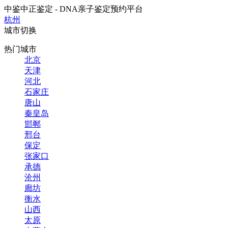
中鉴中正鉴定 - DNA亲子鉴定预约平台
杭州
城市切换
热门城市
北京
天津
河北
石家庄
唐山
秦皇岛
邯郸
邢台
保定
张家口
承德
沧州
廊坊
衡水
山西
太原