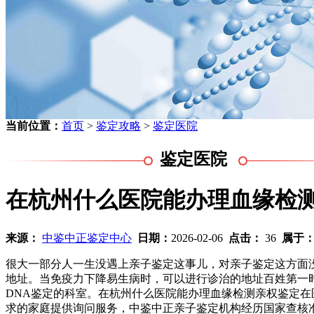
当前位置：
首页
>
鉴定攻略
>
鉴定医院
鉴定医院
在杭州什么医院能办理血缘检测
来源：
中鉴中正鉴定中心
日期：
2026-02-06
点击：
36
属于
很大一部分人一生没遇上亲子鉴定这事儿，对亲子鉴定这方面
地址。当免疫力下降易生病时，可以进行诊治的地址百姓第一
DNA鉴定的科室。在杭州什么医院能办理血缘检测亲权鉴定
求的家庭提供询问服务，中鉴中正亲子鉴定机构经历国家查核