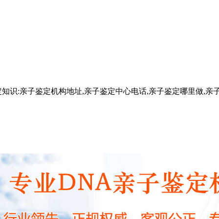
知识:亲子鉴定机构地址,亲子鉴定中心电话,亲子鉴定哪里做,