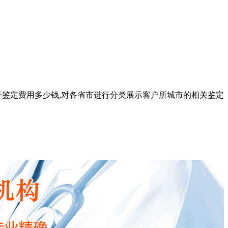
亲子鉴定费用多少钱,对各省市进行分类展示客户所城市的相关鉴定