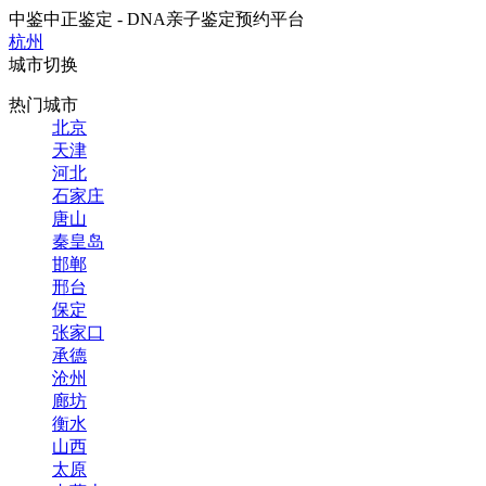
中鉴中正鉴定 - DNA亲子鉴定预约平台
杭州
城市切换
热门城市
北京
天津
河北
石家庄
唐山
秦皇岛
邯郸
邢台
保定
张家口
承德
沧州
廊坊
衡水
山西
太原