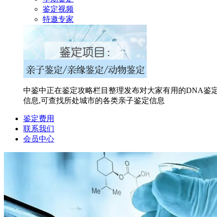
鉴定视频
特邀专家
中鉴中正在鉴定攻略栏目整理发布对大家有用的DNA鉴定
信息,可查找所处城市的各类亲子鉴定信息
鉴定费用
联系我们
会员中心