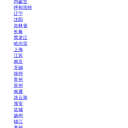
内蒙古
呼和浩特
辽宁
沈阳
吉林省
长春
黑龙江
哈尔滨
上海
江苏
南京
无锡
徐州
常州
苏州
南通
连云港
淮安
盐城
扬州
镇江
泰州