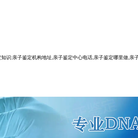
知识:亲子鉴定机构地址,亲子鉴定中心电话,亲子鉴定哪里做,