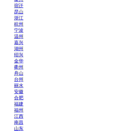
宿迁
昆山
浙江
杭州
宁波
温州
嘉兴
湖州
绍兴
金华
衢州
舟山
台州
丽水
安徽
合肥
福建
福州
江西
南昌
山东