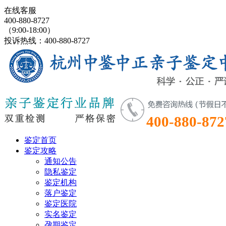
在线客服
400-880-8727
（9:00-18:00）
投诉热线：400-880-8727
400-880-872
鉴定首页
鉴定攻略
通知公告
隐私鉴定
鉴定机构
落户鉴定
鉴定医院
实名鉴定
孕期鉴定