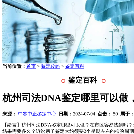
当前位置：
首页
>
鉴定攻略
>
鉴定百科
鉴定百科
杭州司法DNA鉴定哪里可以做
来源：
中鉴中正鉴定中心
日期：
2024-07-04
点击：
50
属于
【绪言】杭州司法DNA鉴定哪里可以做？在市区容易找到吗
结果需要多久？诉讼亲子鉴定大约须要2个星期左右的检验周