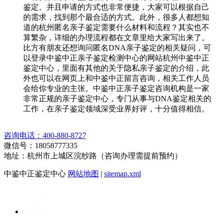
鉴定。并且申请的方式也非常便捷，大家可以根据自己
的需求，找到那个最合适的方式。此外，很多人都想知
道的杭州匿名亲子鉴定需要什么材料和流程？其实也不
算繁杂，详细的办理流程都在文章里给大家写出来了。
比方有朋友还想询问匿名DNA亲子鉴定的相关疑问，可
以登录中鉴中正亲子鉴定检测中心的网站杭州中鉴中正
鉴定中心，里面有其他的关于隐私亲子鉴定的介绍，此
外也可以在网页上和中鉴中正留言咨询，相关工作人员
会给你专业的主张。中鉴中正亲子鉴定咨询机构是一家
非常正规的亲子鉴定中心，专门从事与DNA鉴定相关的
工作，在亲子鉴定领域深受业界好评，十分值得相信。
咨询电话：400-880-8727
微信号：18058777335
地址：杭州市上城区浣纱路（咨询办理需提前预约）
中鉴中正鉴定中心
网站地图
|
sitemap.xml