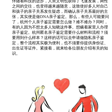
伴随着科技的进步，人类文明也获得了飞速发展，两性
之间的交往，也变得越来越随意，这致使好多人对自己
和孩子的亲子关系发生疑虑，而确认亲子关系最好的主
张，其实便是做DNA亲子鉴定。那么，有些人可能要问
了，杭州个人亲子鉴定需要怎么做？难不难办？同时，
有的人因为不想太多人知晓这件事。想瞒着家里人办理
亲子鉴定。杭州匿名亲子鉴定需要什么材料和流程？须
要用到什么样本？这样的话可以去申请做隐私亲子鉴
定，整个流程其实极为便利，也不须要你提供身份证、
出生证等证件。紧接着，就来给各位朋友介绍有关的知
识。