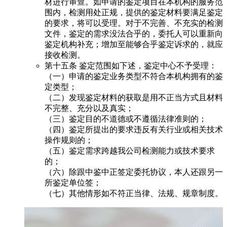
材进行审查。如申请的鉴定项目在本机构的服务范
围内，检测用处正规，提供的鉴定材料要满足鉴定
的要求，将可以受理。对于不完善、不充实的检测
文件，鉴定的需求没法合乎的，委托人可以重新向
鉴定机构补充；增加至能够合乎鉴定诉求的，就应
接收检测。
第十五条 鉴定范围如下述，鉴定中心不予受理：
（一）申请的鉴定业务类型不符合本机构拥有的鉴
定类型；
（二）发现鉴定材料的获取是用不正当方式且材料
不完整、充分以及真实；
（三）鉴定目的不道德或不遵循法律准则的；
（四）鉴定所提出的要求违反有关行业或相关技术
操作规则的；
（五）鉴定需求跨越我公司检测能力或技术要求
的；
（六）除跟中鉴中正签定委托协议，本人还跟另一
所鉴定单位签；
（七）其他情形如不符正当律、法规、规章制度。