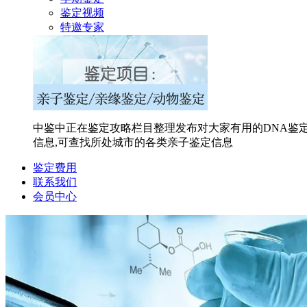
鉴定视频
特邀专家
中鉴中正在鉴定攻略栏目整理发布对大家有用的DNA鉴定
信息,可查找所处城市的各类亲子鉴定信息
鉴定费用
联系我们
会员中心