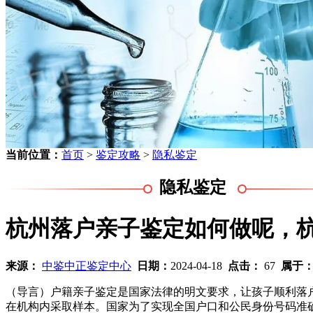
当前位置：
首页
>
鉴定攻略
>
隐私鉴定
隐私鉴定
杭州落户亲子鉴定如何做呢，杭
来源：
中鉴中正鉴定中心
日期：
2024-04-18
点击：
67
属于
（导言）户籍亲子鉴定是国家法律的明文要求，让孩子顺利落
在机构内采取样本。国家为了实现全国户口和公民身份号码准