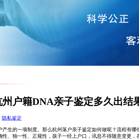
州户籍DNA亲子鉴定多久出结
：
隐私鉴定
户产生的一项制度。那么杭州落户亲子鉴定如何做呢？流程有哪些
确性、独一性、正规性，孩子一经上户口，讯息不得随意变更，