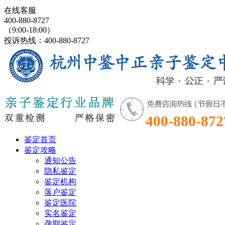
在线客服
400-880-8727
（9:00-18:00）
投诉热线：400-880-8727
400-880-872
鉴定首页
鉴定攻略
通知公告
隐私鉴定
鉴定机构
落户鉴定
鉴定医院
实名鉴定
孕期鉴定