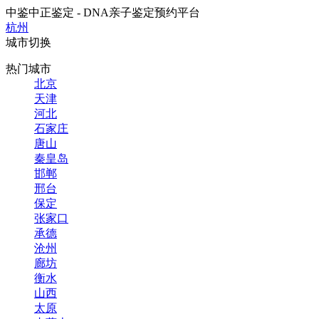
中鉴中正鉴定 - DNA亲子鉴定预约平台
杭州
城市切换
热门城市
北京
天津
河北
石家庄
唐山
秦皇岛
邯郸
邢台
保定
张家口
承德
沧州
廊坊
衡水
山西
太原