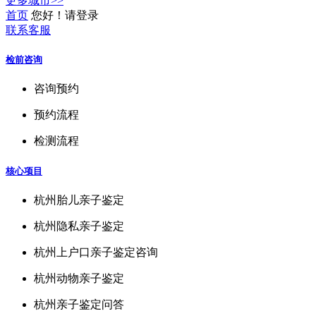
更多城市>>
首页
您好！请登录
联系客服
检前咨询
咨询预约
预约流程
检测流程
核心项目
杭州胎儿亲子鉴定
杭州隐私亲子鉴定
杭州上户口亲子鉴定咨询
杭州动物亲子鉴定
杭州亲子鉴定问答