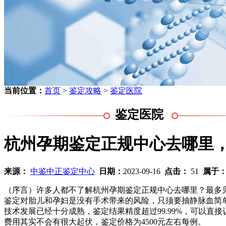
当前位置：
首页
>
鉴定攻略
>
鉴定医院
鉴定医院
杭州孕期鉴定正规中心去哪里
来源：
中鉴中正鉴定中心
日期：
2023-09-16
点击：
51
属于
（序言）许多人都不了解杭州孕期鉴定正规中心去哪里？最多
鉴定对胎儿和孕妇是没有手术带来的风险，只须要抽静脉血简单
技术发展已经十分成熟，鉴定结果精度超过99.99%，可以
费用其实不会有很大起伏，鉴定价格为4500元左右每例。