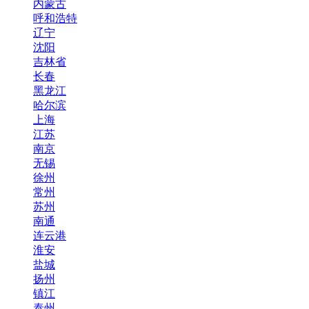
内蒙古
呼和浩特
辽宁
沈阳
吉林省
长春
黑龙江
哈尔滨
上海
江苏
南京
无锡
徐州
常州
苏州
南通
连云港
淮安
盐城
扬州
镇江
泰州