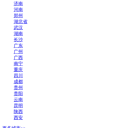
济南
河南
郑州
湖北省
武汉
湖南
长沙
广东
广州
广西
南宁
重庆
四川
成都
贵州
贵阳
云南
昆明
陕西
西安