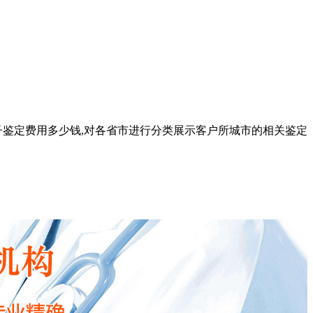
亲子鉴定费用多少钱,对各省市进行分类展示客户所城市的相关鉴定