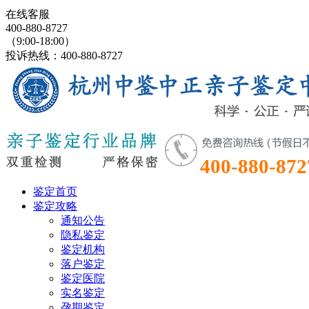
在线客服
400-880-8727
（9:00-18:00）
投诉热线：400-880-8727
400-880-872
鉴定首页
鉴定攻略
通知公告
隐私鉴定
鉴定机构
落户鉴定
鉴定医院
实名鉴定
孕期鉴定