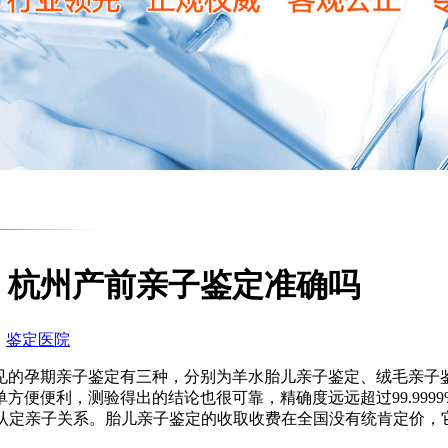
，杭州产前亲子鉴定准确吗
：
鉴定医院
见的孕期亲子鉴定有三种，分别为羊水胎儿亲子鉴定、绒毛亲子鉴
方便便利，测验得出的结论也很可靠，精确度远远超过99.999
直接认定亲子关系。胎儿亲子鉴定的收取收费在全国没有统肯定价