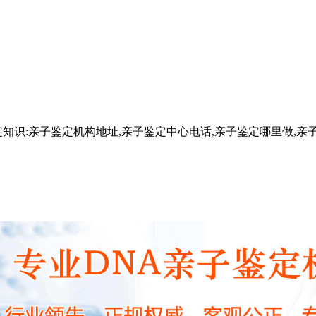
知识:亲子鉴定机构地址,亲子鉴定中心电话,亲子鉴定哪里做,