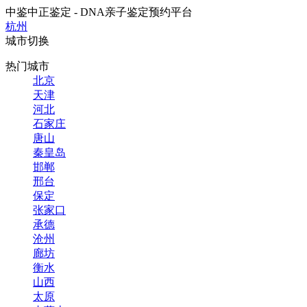
中鉴中正鉴定 - DNA亲子鉴定预约平台
杭州
城市切换
热门城市
北京
天津
河北
石家庄
唐山
秦皇岛
邯郸
邢台
保定
张家口
承德
沧州
廊坊
衡水
山西
太原