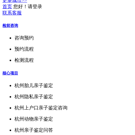
更多城市>>
首页
您好！请登录
联系客服
检前咨询
咨询预约
预约流程
检测流程
核心项目
杭州胎儿亲子鉴定
杭州隐私亲子鉴定
杭州上户口亲子鉴定咨询
杭州动物亲子鉴定
杭州亲子鉴定问答