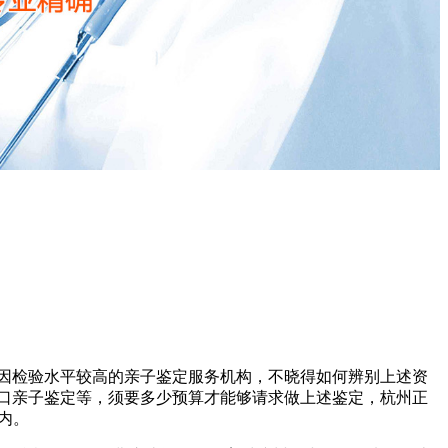
因检验水平较高的亲子鉴定服务机构，不晓得如何辨别上述资
口亲子鉴定等，须要多少预算才能够请求做上述鉴定，杭州正
内。