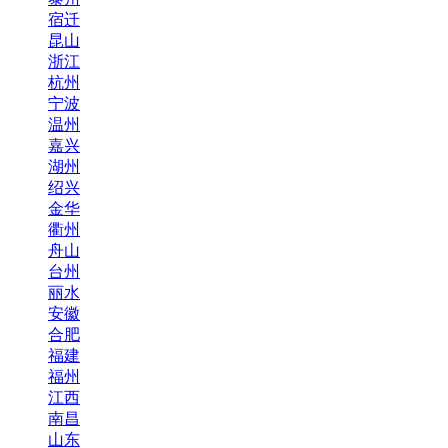
宿迁
昆山
浙江
杭州
宁波
温州
嘉兴
湖州
绍兴
金华
衢州
舟山
台州
丽水
安徽
合肥
福建
福州
江西
南昌
山东