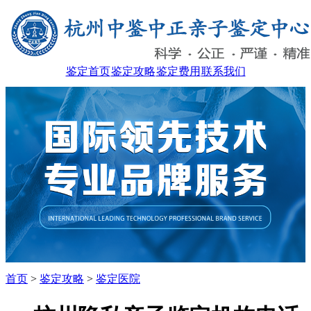
鉴定首页
鉴定攻略
鉴定费用
联系我们
首页
>
鉴定攻略
>
鉴定医院