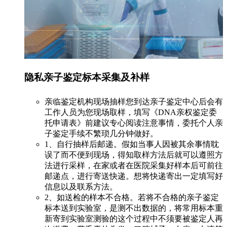
隐私亲子鉴定标本采集及补样
亲临鉴定机构现场抽样您到达亲子鉴定中心后会有
工作人员为您现场取样，填写《DNA亲权鉴定委
托申请表》前建议专心阅读注意事情，委托个人亲
子鉴定手续不繁琐几分钟做好。
1、自行抽样后邮递。假如当事人因被其余事情耽
误了而不便到现场，得知取样方法后就可以遵照方
法进行采样，在家或者在医院采集好样本后可前往
邮递点，进行寄送快递。想将快递寄出一定填写好
信息以及联系方法。
2、如送检的样本不合格。若将不合格的亲子鉴定
标本送到实验室，是测不出数据的，将常用标本重
新寄到实验室测验的这个过程中不须要被鉴定人再