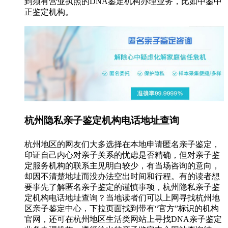
到须有营业执照的DNA鉴定机构办理业务，比如中鉴中
正鉴定机构。
杭州隐私亲子鉴定机构电话地址查询
杭州地区的网友们大多选择在本地申请匿名亲子鉴定，
印证自己内心对亲子关系的忧虑是否精确，但对亲子鉴
定服务机构的联系主见明白较少，有当场咨询的意向，
却因不清楚地址而没办法空出时间和行程。有的读者想
要事先了解匿名亲子鉴定的谨慎事项，杭州隐私亲子鉴
定机构电话地址查询？当地读者们可以上网寻找杭州地
区亲子鉴定中心，下拉页面找到带有“官方”标识的机构
官网，还可在杭州地区生活类网站上寻找DNA亲子鉴定