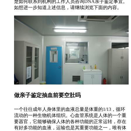
楚如何联系到机构的工作人员咨询DNA亲子鉴定事宜。
如想进一步知道上述信息，请继续浏览下面的内容。
做亲子鉴定抽血前要空肚吗
一个往往成年人身体里的血液总量是体重的1/13，循环
流动的一种生物机体组织。心血管系统是人体的一个重
要器官，它能够确保人体的各种功能的正常运转，存在
有好多功能的血液，运输也是其重要功能之一，唯有体