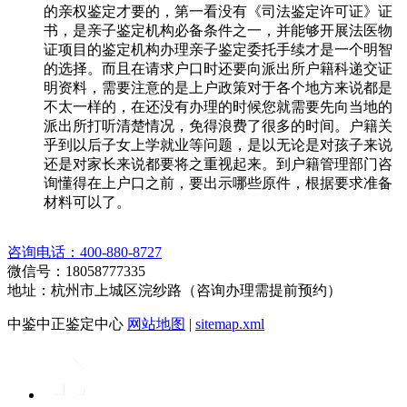
的亲权鉴定才要的，第一看没有《司法鉴定许可证》证
书，是亲子鉴定机构必备条件之一，并能够开展法医物
证项目的鉴定机构办理亲子鉴定委托手续才是一个明智
的选择。而且在请求户口时还要向派出所户籍科递交证
明资料，需要注意的是上户政策对于各个地方来说都是
不太一样的，在还没有办理的时候您就需要先向当地的
派出所打听清楚情况，免得浪费了很多的时间。户籍关
乎到以后子女上学就业等问题，是以无论是对孩子来说
还是对家长来说都要将之重视起来。到户籍管理部门咨
询懂得在上户口之前，要出示哪些原件，根据要求准备
材料可以了。
咨询电话：400-880-8727
微信号：18058777335
地址：杭州市上城区浣纱路（咨询办理需提前预约）
中鉴中正鉴定中心
网站地图
|
sitemap.xml