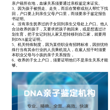
亲户籍所在地，血缘关系须要通过亲权鉴定来证实。
3、因为孩子被拐走、走失，而后在警察或别人帮忙下找
回，户口要上到亲生父母户口里，而须要亲子鉴定报告
书证明。
4、没有亲生抚养过的子女回到亲生父母处上户口。他人
合法收养的孩子，又要求把孩子抱回来，或是想逃过计
划生育，把子女记到别人家又想转移到自己家，就要用
到DNA鉴定证明。
5、机关特殊制度，因为某些职业有招聘标准，因担忧特
殊行当有其余行业的人员乘机混入，在雇人招干时须要
本职业父母与小孩的亲子关系报告，
6、收养的子女上户口，须要证明他们不是亲生关系才能
够。