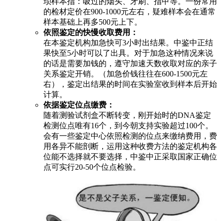
琐样本指：吸过的烟头、牙刷、指甲等。一份常用
的检材定价在900-1000元左右，疑难样本会在通常
样本基础上再多500元上下。
依照鉴定的快慢收取费用：
在本鉴定机构加急快可3小时出结果。中鉴中正结
果快至5小时可以了出具。对于加急这种情况来说
的话是需要加钱的，遵守加速天数收取对应的亲子
关系鉴定开销。（加急价钱往往在600-1500元左
右），鉴定出结果的时间在实验室收到样本后开始
计算。
依据鉴定位点缴费：
随着测验试剂盒不断转变，刚开始时的DNA鉴定
检测位点唯有16个，到今朝支持实验超过100个。
会有一些鉴定中心依照检测的位点来缴纳费用，费
用各异不能剖断，运用这种收费方法的鉴定机构各
位能不选择就不要选择，中鉴中正采取国家正确位
点可实行20-50个位点检验。