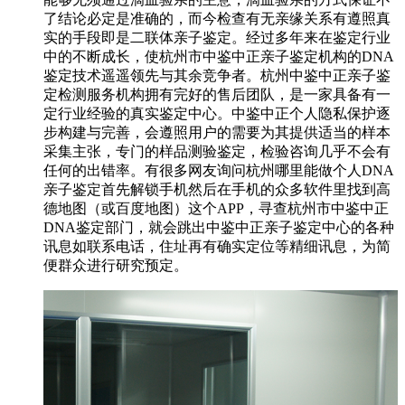
了结论必定是准确的，而今检查有无亲缘关系有遵照真
实的手段即是二联体亲子鉴定。经过多年来在鉴定行业
中的不断成长，使杭州市中鉴中正亲子鉴定机构的DNA
鉴定技术遥遥领先与其余竞争者。杭州中鉴中正亲子鉴
定检测服务机构拥有完好的售后团队，是一家具备有一
定行业经验的真实鉴定中心。中鉴中正个人隐私保护逐
步构建与完善，会遵照用户的需要为其提供适当的样本
采集主张，专门的样品测验鉴定，检验咨询几乎不会有
任何的出错率。有很多网友询问杭州哪里能做个人DNA
亲子鉴定首先解锁手机然后在手机的众多软件里找到高
德地图（或百度地图）这个APP，寻查杭州市中鉴中正
DNA鉴定部门，就会跳出中鉴中正亲子鉴定中心的各种
讯息如联系电话，住址再有确实定位等精细讯息，为简
便群众进行研究预定。