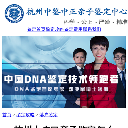
鉴定首页
鉴定攻略
鉴定费用
联系我们
首页
>
鉴定攻略
>
落户鉴定