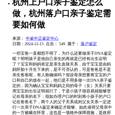
杭州上户口亲子鉴定怎么
做，杭州落户口亲子鉴定需
要如何做
来源：
中鉴中正鉴定中心
日期：2024-12-15
点击：
549
属于：
落户鉴定
一些宝爸一直都想不明了，为什么还要做亲子DNA鉴定
呢？明明孩子是他自己亲生的再就是已经有出生证明
了？宝宝和妈妈肯定是亲生血脉关系，由于宝宝是由妈
妈怀胎十月生下来的，是不可否认的，可是爸爸是不是
亲生爸爸呢，有人敢确保吗？假设母亲想要将宝宝的户
口和自己的放在一起，他们是不用多做一次DNA亲子鉴
定的，因为确认宝宝和妈妈之间的母子（女）关系只要
用宝宝的出生证明就行了，于是小孩子很容易就能够登
记在母亲的名下；假如办理户口的时刻将小孩子的户口
记在爸爸名下，两个人的父子关系或则父女关系一定进
行一次亲子DNA鉴定来确定才能够。如此省得父母亲中
的一方被瞒在怀里，这也是一项格外保障措施，是政府