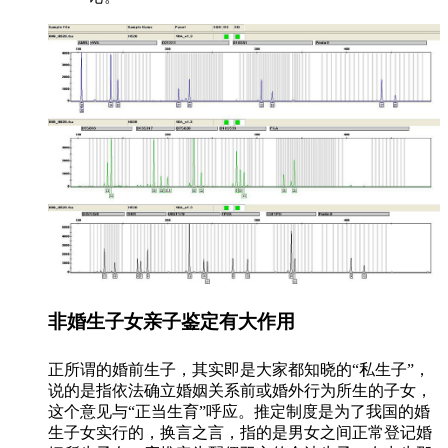
非婚生子女亲子鉴定有大作用
正所谓的婚前生子，其实即是大家都知晓的“私生子”，
说的是指依法确立婚姻关系前或婚外行为所生的子女，
这个意见与“正当生育”呼应。推定制度是为了我国的婚
生子女实行的，换言之言，指的是男女之间正常登记婚