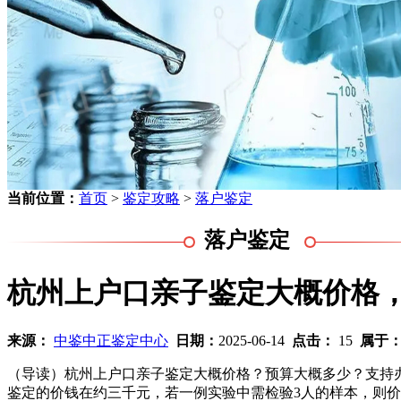
当前位置：
首页
>
鉴定攻略
>
落户鉴定
落户鉴定
杭州上户口亲子鉴定大概价格
来源：
中鉴中正鉴定中心
日期：
2025-06-14
点击：
15
属于
（导读）杭州上户口亲子鉴定大概价格？预算大概多少？支持办
鉴定的价钱在约三千元，若一例实验中需检验3人的样本，则价