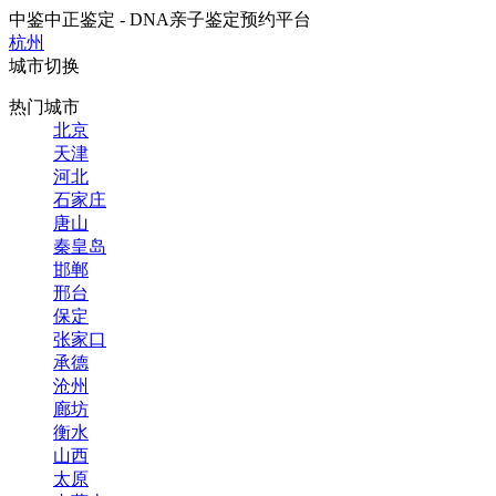
中鉴中正鉴定 - DNA亲子鉴定预约平台
杭州
城市切换
热门城市
北京
天津
河北
石家庄
唐山
秦皇岛
邯郸
邢台
保定
张家口
承德
沧州
廊坊
衡水
山西
太原