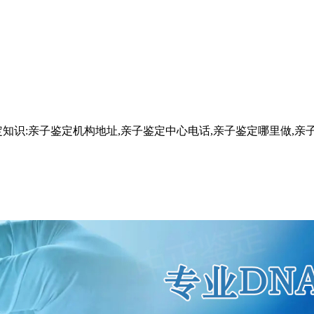
知识:亲子鉴定机构地址,亲子鉴定中心电话,亲子鉴定哪里做,