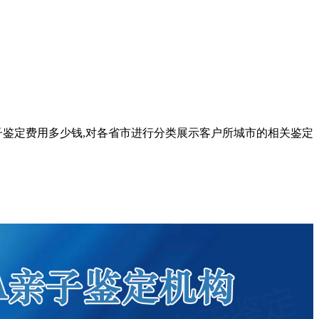
亲子鉴定费用多少钱,对各省市进行分类展示客户所城市的相关鉴定