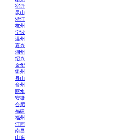
宿迁
昆山
浙江
杭州
宁波
温州
嘉兴
湖州
绍兴
金华
衢州
舟山
台州
丽水
安徽
合肥
福建
福州
江西
南昌
山东