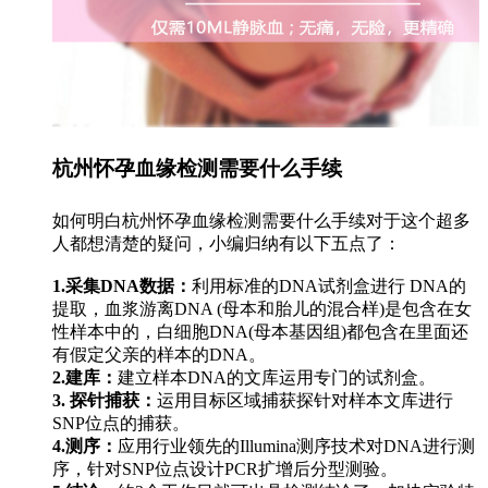
杭州怀孕血缘检测需要什么手续
如何明白杭州怀孕血缘检测需要什么手续对于这个超多
人都想清楚的疑问，小编归纳有以下五点了：
1.采集DNA数据：
利用标准的DNA试剂盒进行 DNA的
提取，血浆游离DNA (母本和胎儿的混合样)是包含在女
性样本中的，白细胞DNA(母本基因组)都包含在里面还
有假定父亲的样本的DNA。
2.建库：
建立样本DNA的文库运用专门的试剂盒。
3. 探针捕获：
运用目标区域捕获探针对样本文库进行
SNP位点的捕获。
4.测序：
应用行业领先的Illumina测序技术对DNA进行测
序，针对SNP位点设计PCR扩增后分型测验。