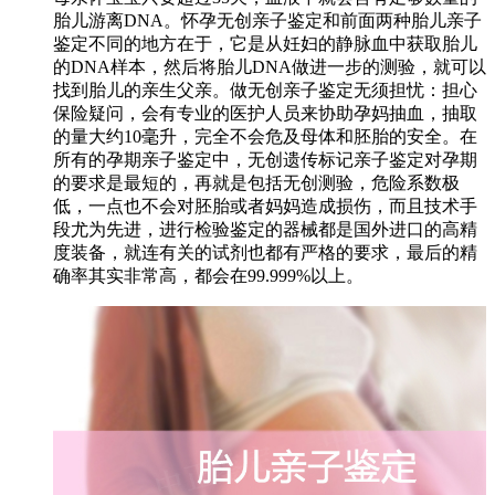
胎儿游离DNA。怀孕无创亲子鉴定和前面两种胎儿亲子
鉴定不同的地方在于，它是从妊妇的静脉血中获取胎儿
的DNA样本，然后将胎儿DNA做进一步的测验，就可以
找到胎儿的亲生父亲。做无创亲子鉴定无须担忧：担心
保险疑问，会有专业的医护人员来协助孕妈抽血，抽取
的量大约10毫升，完全不会危及母体和胚胎的安全。在
所有的孕期亲子鉴定中，无创遗传标记亲子鉴定对孕期
的要求是最短的，再就是包括无创测验，危险系数极
低，一点也不会对胚胎或者妈妈造成损伤，而且技术手
段尤为先进，进行检验鉴定的器械都是国外进口的高精
度装备，就连有关的试剂也都有严格的要求，最后的精
确率其实非常高，都会在99.999%以上。