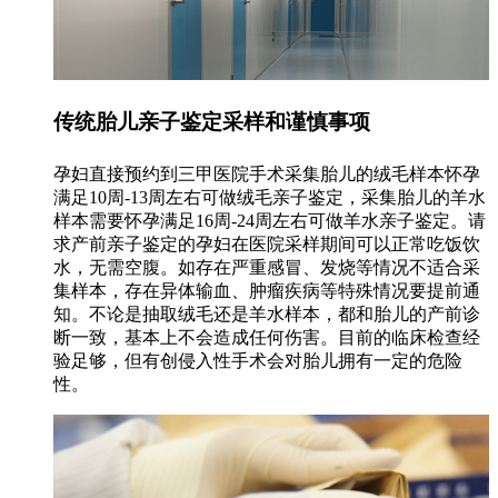
传统胎儿亲子鉴定采样和谨慎事项
孕妇直接预约到三甲医院手术采集胎儿的绒毛样本怀孕
满足10周-13周左右可做绒毛亲子鉴定，采集胎儿的羊水
样本需要怀孕满足16周-24周左右可做羊水亲子鉴定。请
求产前亲子鉴定的孕妇在医院采样期间可以正常吃饭饮
水，无需空腹。如存在严重感冒、发烧等情况不适合采
集样本，存在异体输血、肿瘤疾病等特殊情况要提前通
知。不论是抽取绒毛还是羊水样本，都和胎儿的产前诊
断一致，基本上不会造成任何伤害。目前的临床检查经
验足够，但有创侵入性手术会对胎儿拥有一定的危险
性。