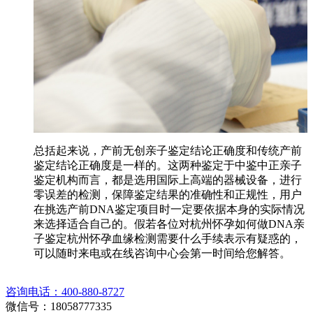
总括起来说，产前无创亲子鉴定结论正确度和传统产前
鉴定结论正确度是一样的。这两种鉴定于中鉴中正亲子
鉴定机构而言，都是选用国际上高端的器械设备，进行
零误差的检测，保障鉴定结果的准确性和正规性，用户
在挑选产前DNA鉴定项目时一定要依据本身的实际情况
来选择适合自己的。假若各位对杭州怀孕如何做DNA亲
子鉴定杭州怀孕血缘检测需要什么手续表示有疑惑的，
可以随时来电或在线咨询中心会第一时间给您解答。
咨询电话：400-880-8727
微信号：18058777335