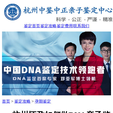
鉴定首页
鉴定攻略
鉴定费用
联系我们
首页
>
鉴定攻略
>
孕期鉴定